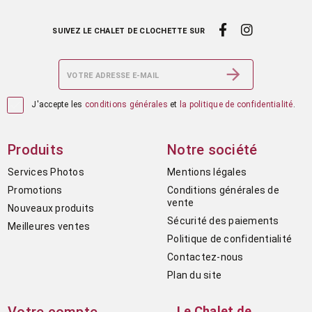
SUIVEZ LE CHALET DE CLOCHETTE SUR

J'accepte les
conditions générales
et
la politique de confidentialité
.
Produits
Notre société
Services Photos
Mentions légales
Promotions
Conditions générales de
vente
Nouveaux produits
Sécurité des paiements
Meilleures ventes
Politique de confidentialité
Contactez-nous
Plan du site
Le Chalet de