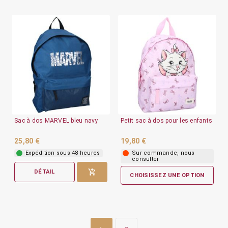
Sac à dos MARVEL bleu navy
Petit sac à dos pour les enfants
25,80 €
19,80 €
Expédition sous 48 heures
Sur commande, nous
consulter
DÉTAIL
CHOISISSEZ UNE OPTION