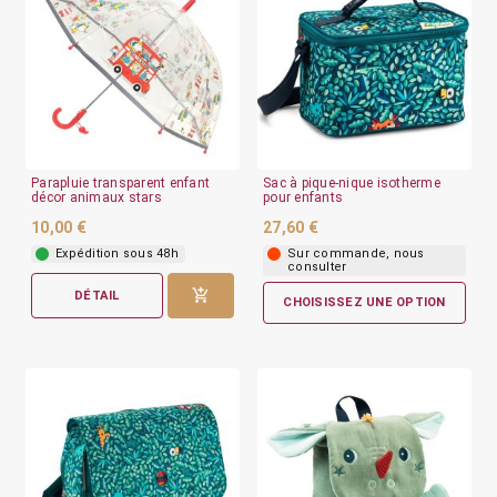
Parapluie transparent enfant
Sac à pique-nique isotherme
décor animaux stars
pour enfants
10,00 €
27,60 €
Expédition sous 48h
Sur commande, nous
consulter
DÉTAIL
CHOISISSEZ UNE OPTION