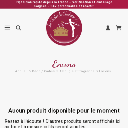
Expédition rapide depuis la France – Vérification et emballage
soignés – SAV personnalisé et réactif
LE CHALET DE CLOCHETTE une boutique familiale à votre écoute au
01 34 84 85 52 ou par mail
Encens
Accueil
Déco / Cadeaux
Bougie et fragrance
Encens
Aucun produit disponible pour le moment
Restez à l'écoute ! D'autres produits seront affichés ici
au fur et à mesure qu'ils seront ajoutés.