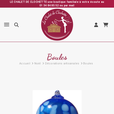
LE CHALET DE CLOCHETTE une boutique familiale à votre écoute au
01 34 84 85 52 ou par mail
Expédition rapide depuis la France – Vérification et emballage
soignés – SAV personnalisé et réactif
Boules
Accueil
Noël
Décorations artisanales
Boules