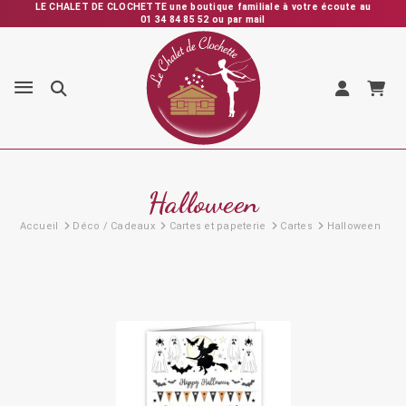
LE CHALET DE CLOCHETTE une boutique familiale à votre écoute au
01 34 84 85 52 ou par mail
Expédition rapide depuis la France – Vérification et emballage
soignés – SAV personnalisé et réactif
Halloween
Accueil
Déco / Cadeaux
Cartes et papeterie
Cartes
Halloween