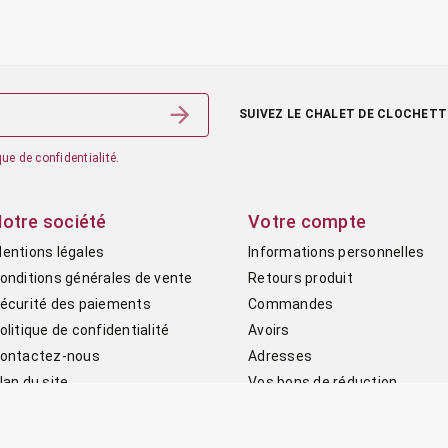
SUIVEZ LE CHALET DE CLOCHETT
ique de confidentialité
.
otre société
Votre compte
entions légales
Informations personnelles
onditions générales de vente
Retours produit
écurité des paiements
Commandes
olitique de confidentialité
Avoirs
ontactez-nous
Adresses
lan du site
Vos bons de réduction
Mes alertes