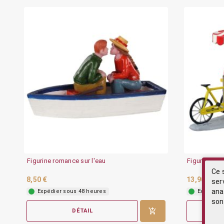
Figurine romance sur l'eau
Figurine ve
Ce 
8,50 €
13,90 €
ser
ana
Expédier sous 48 heures
Expédier
son
DÉTAIL