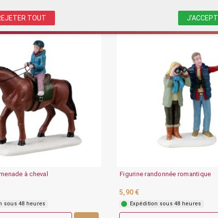
REJETER TOUT
J'ACCEPT
omenade à cheval
Figurine randonnée romantique
5,90 €
n sous 48 heures
Expédition sous 48 heures