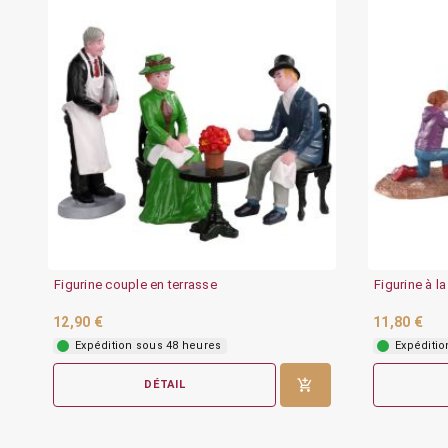
Figurine couple en terrasse
Figurine à l
12,90 €
11,80 €
Expédition sous 48 heures
Expéditio
DÉTAIL