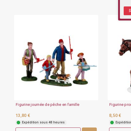
Figurine journée de pêche en famille
Figurine pr
13,80 €
8,50 €
Expédition sous 48 heures
Expéditio