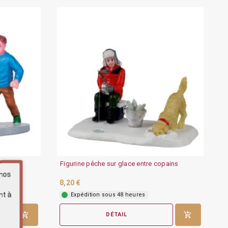
Figurine pêche sur glace entre copains
 nos
8,20 €
nt à
Expédition sous 48 heures
DÉTAIL