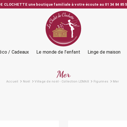
 CLOCHETTE une boutique familiale à votre écoute au 01 34 84 85 5
e depuis la France – Vérification et emballage soignés – SAV person
éco / Cadeaux
Le monde de l'enfant
Linge de maison
Mer
Accueil
Noël
Village de noël - Collection LEMAX
Figurines
Mer