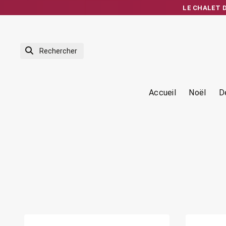
LE CHALET DE
Expédition rapid
Accueil
Noël
D