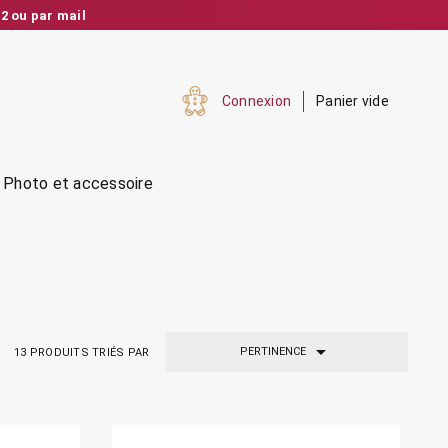
2 ou par mail
nalisé et réactif
Connexion
Panier vide
Photo et accessoire

PERTINENCE
13
PRODUITS TRIÉS PAR