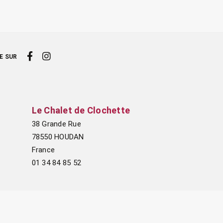
E SUR
Le Chalet de Clochette
38 Grande Rue
78550 HOUDAN
France
01 34 84 85 52