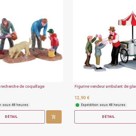
a recherche de coquillage
Figurine vendeur ambulant de gla
12,90 €
n sous 48 heures
Expédition sous 48 heures
DÉTAIL
DÉTAIL