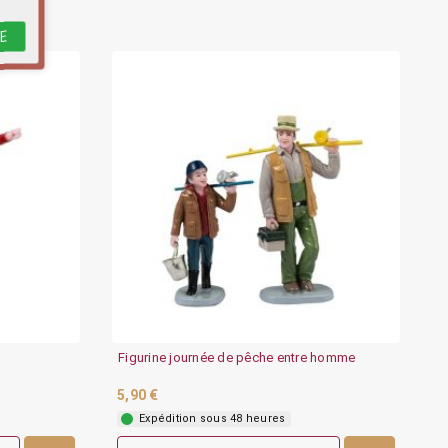
E
Figurine journée de pêche entre homme
5,90 €
Expédition sous 48 heures