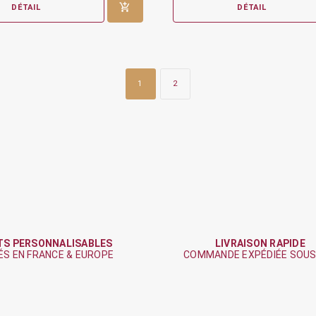
DÉTAIL
DÉTAIL
1
2
TS PERSONNALISABLES
LIVRAISON RAPIDE
ÉS EN FRANCE & EUROPE
COMMANDE EXPÉDIÉE SOUS