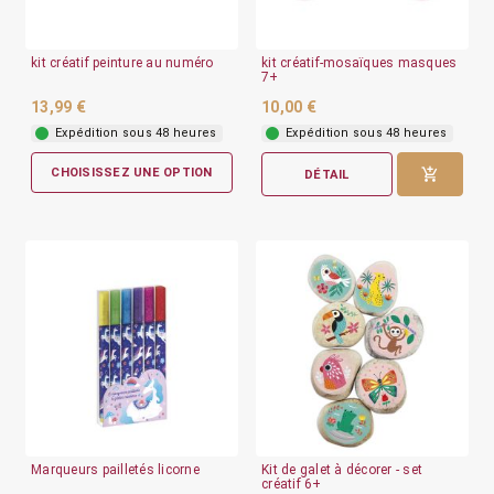
kit créatif peinture au numéro
kit créatif-mosaïques masques
7+
13,99 €
10,00 €
Expédition sous 48 heures
Expédition sous 48 heures
CHOISISSEZ UNE OPTION
DÉTAIL
Marqueurs pailletés licorne
Kit de galet à décorer - set
créatif 6+