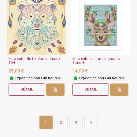
kit créatif-fils tendus animaux
kit créatif peinture diamant/
10+
8ans +
23,00 €
14,99 €
Expédition sous 48 heures
Expédition sous 48 heures
DÉTAIL
DÉTAIL
1
2
3
4