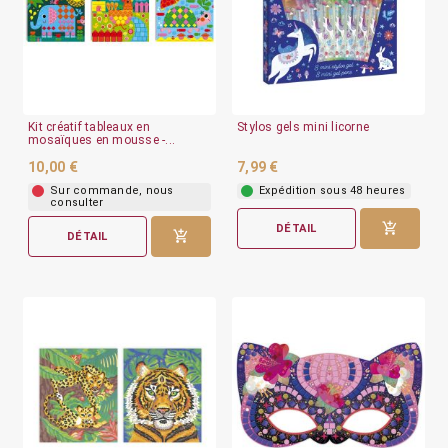
Kit créatif tableaux en
Stylos gels mini licorne
mosaïques en mousse -...
10,00 €
7,99 €
Sur commande, nous
Expédition sous 48 heures
consulter
DÉTAIL
DÉTAIL