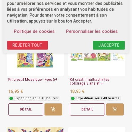
CHOISISSEZ UNE OPTION
DÉTAIL
pour améliorer nos services et vous montrer des publicités
liées à vos préférences en analysant vos habitudes de
navigation. Pour donner votre consentement à son
utilisation, appuyez sur le bouton Accepter.
Politique de cookies
Personnaliser les cookies
REJETER TOUT
J'ACCEPTE
Kit créatif Mosaïque - Fées 5+
Kit créatif multiactivités
coloriage 3 ans et +
16,95 €
18,95 €
Expédition sous 48 heures
Expédition sous 48 heures
DÉTAIL
DÉTAIL