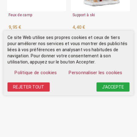
Feux de camp
Support à ski
9,95 €
4,40 €
Expédier sous 48 heures
Expédition sous 48 heures
Ce site Web utilise ses propres cookies et ceux de tiers
pour améliorer nos services et vous montrer des publicités
DÉTAIL
DÉTAIL
liées à vos préférences en analysant vos habitudes de
navigation. Pour donner votre consentement à son
utilisation, appuyez sur le bouton Accepter.
Politique de cookies
Personnaliser les cookies
REJETER TOUT
J'ACCEPTE