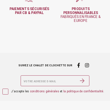
PAIEMENTS SÉCURISÉS
PRODUITS
PAR CB & PAYPAL
PERSONNALISABLES
FABRIQUÉS EN FRANCE &
EUROPE
SUIVEZ LE CHALET DE CLOCHETTE SUR

J'accepte les
conditions générales
et
la politique de confidentialité
.
Produits
Notre société