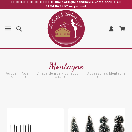
LE CHALET DE CLOCHETTE une boutique familiale à votre écoute au
01 34 84 85 52 ou par mail
Expédition rapide depuis la France – Vérification et emballage
soignés – SAV personnalisé et réactif
Montagne
Accueil
Noël
Village de noël - Collection
Accessoires
Montagne
LEMAX