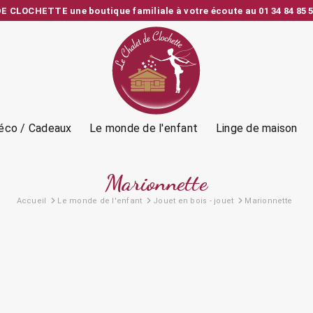
 CLOCHETTE une boutique familiale à votre écoute au 01 34 84 85 5
e depuis la France – Vérification et emballage soignés – SAV person
éco / Cadeaux
Le monde de l'enfant
Linge de maison
Marionnette
Accueil
Le monde de l'enfant
Jouet en bois - jouet
Marionnette