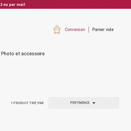
2 ou par mail
nalisé et réactif
Connexion
Panier vide
Photo et accessoire

PERTINENCE
1
PRODUIT TRIÉ PAR