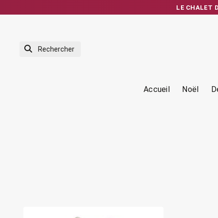
LE CHALET DE
Expédition rapid
Accueil
Noël
D