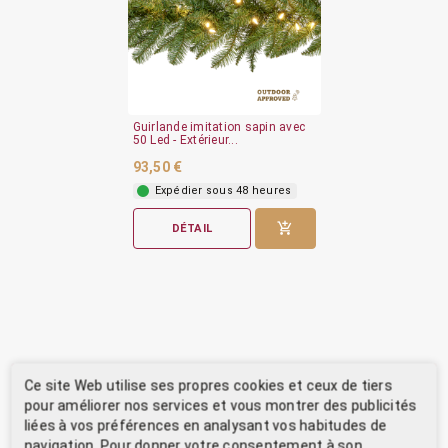
Guirlande imitation sapin avec
50 Led - Extérieur...
93,50 €
Expédier sous 48 heures
DÉTAIL
Ce site Web utilise ses propres cookies et ceux de tiers
pour améliorer nos services et vous montrer des publicités
liées à vos préférences en analysant vos habitudes de
navigation. Pour donner votre consentement à son