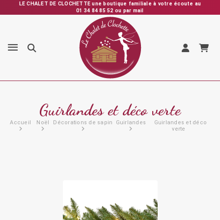
LE CHALET DE CLOCHETTE une boutique familiale à votre écoute au
01 34 84 85 52 ou par mail
Expédition rapide depuis la France – Vérification et emballage
soignés – SAV personnalisé et réactif
Guirlandes et déco verte
Accueil
Noël
Décorations de sapin
Guirlandes
Guirlandes et déco
verte