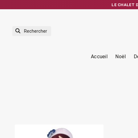
LE CHALET DE
Expédition rapid
Accueil
Noël
D