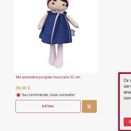
Ma première poupée musicale 32 cm
Ce 
ser
38,00 €
ana
Sur commande, nous consulter
son
DÉTAIL