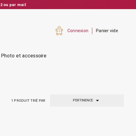
2 ou par mail
nalisé et réactif
Connexion
Panier vide
Photo et accessoire

PERTINENCE
1
PRODUIT TRIÉ PAR