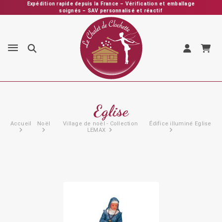
Expédition rapide depuis la France – Vérification et emballage
soignés – SAV personnalisé et réactif
LE CHALET DE CLOCHETTE une boutique familiale à votre écoute au
01 34 84 85 52 ou par mail
Eglise
Accueil
Noël
Village de noël - Collection
Édifice illuminé
Eglise
LEMAX