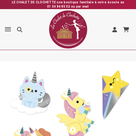
LE CHALET DE CLOCHETTE une boutique familiale à votre écoute au
01 34 84 85 52 ou par mail
Expédition rapide depuis la France – Vérification et emballage
soignés – SAV personnalisé et réactif