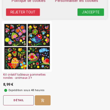
Politique de cookies
Personnaliser les cookies
Accessoire
REJETER TOUT
J'ACCEPTE
Kit créatif tableaux gommettes
rondes - animaux 3+
8,99 €
Expédition sous 48 heures
DÉTAIL