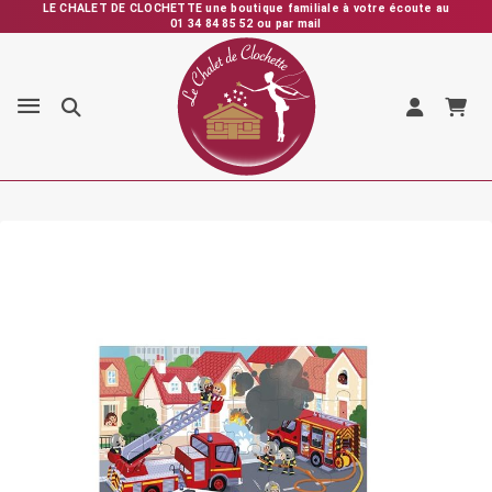
Expédition rapide depuis la France – Vérification et emballage
soignés – SAV personnalisé et réactif
LE CHALET DE CLOCHETTE une boutique familiale à votre écoute au
01 34 84 85 52 ou par mail