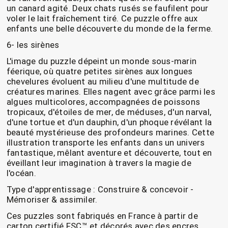
un canard agité. Deux chats rusés se faufilent pour
voler le lait fraîchement tiré. Ce puzzle offre aux
enfants une belle découverte du monde de la ferme.
6- les sirènes
L'image du puzzle dépeint un monde sous-marin
féerique, où quatre petites sirènes aux longues
chevelures évoluent au milieu d'une multitude de
créatures marines. Elles nagent avec grâce parmi les
algues multicolores, accompagnées de poissons
tropicaux, d'étoiles de mer, de méduses, d'un narval,
d'une tortue et d'un dauphin, d'un phoque révélant la
beauté mystérieuse des profondeurs marines. Cette
illustration transporte les enfants dans un univers
fantastique, mêlant aventure et découverte, tout en
éveillant leur imagination à travers la magie de
l'océan.
Type d'apprentissage : Construire & concevoir -
Mémoriser & assimiler.
Ces puzzles sont fabriqués en France à partir de
carton certifié FSC™ et décorés avec des encres