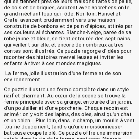
qui se tiennent près de leurs maisons faites de paille,
de bois et de briques, scrutent avec appréhension le
grand méchant loup qui rôde. Non loin, Hansel et
Gretel avancent prudemment vers une maison
construite de bonbons et de pain d'épices, attirés par
ses couleurs alléchantes. Blanche-Neige, parée de sa
robe jaune et bleue, se tient entourée des sept nains
qui veillent sur elle, et encore de nombreux autres
contes sont illustrés. Ce puzzle regorge d’idées pour
raconter des histoires merveilleuses et inviter les
enfants à rêver à ces mondes magiques.
La ferme, jolie illustration d'une ferme et de son
environnement.
Ce puzzle illustre une ferme complète dans un style
naïf et charmant. Au cœur de la scène se trouve la
ferme principale avec sa grange, entourée d’un jardin,
d’un poulailler et d’une porcherie. Chaque recoin est
animé : on y voit des lapins, des oies, ainsi qu'un chat
et un chien... Plus loin, dans le champ, un moulin à vent
tourne doucement, tandis qu'une moissonneuse-
batteuse coupe le blé. Ce puzzle offre une immersion